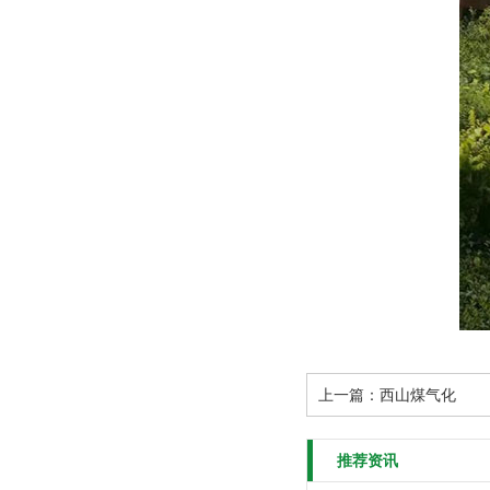
上一篇：
西山煤气化
推荐资讯