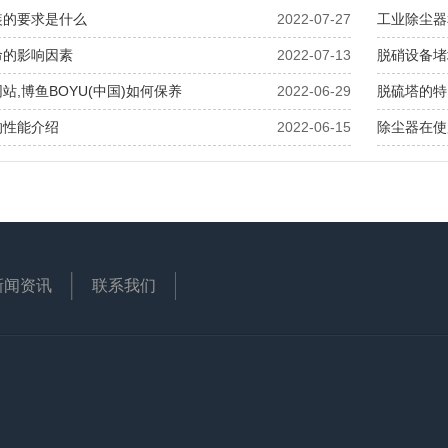
装的要求是什么
2022-07-27
工业除尘器
命的影响因素
2022-07-13
脱硝设备堵
站,博鱼BOYU(中国)如何保养
2022-06-29
脱硫塔的特
的性能介绍
2022-06-15
除尘器在使
新闻资讯
联系我们