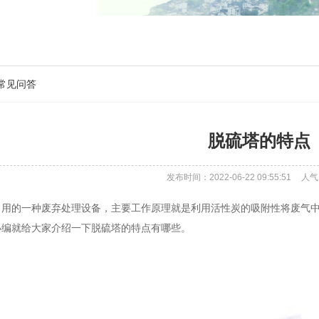
常见问答
脱硫塔的特点
发布时间：2022-06-22 09:55:51
人气
常用的一种废弃处理设备，主要工作原理就是利用活性炭的吸附性将废气
小编就给大家介绍一下脱硫塔的特点有哪些。