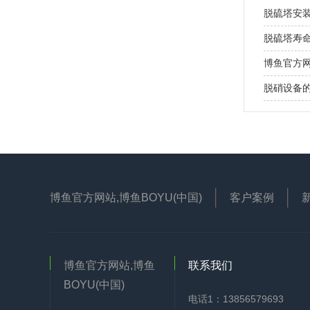
脱硫塔安
脱硫塔寿
博鱼官方网
脱硝设备
博鱼官方网站,博鱼BOYU(中国)
客户案例
博鱼官方网站,博鱼
联系我们
BOYU(中国)
电话1：13856579693