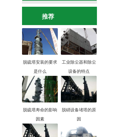
推荐
脱硫塔安装的要求
工业除尘器和除尘
是什么
设备的特点
脱硫塔寿命的影响
脱硝设备堵塔的原
因素
因