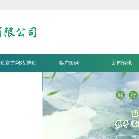
鱼官方网站,博鱼
客户案例
新闻资讯
BOYU(中国)