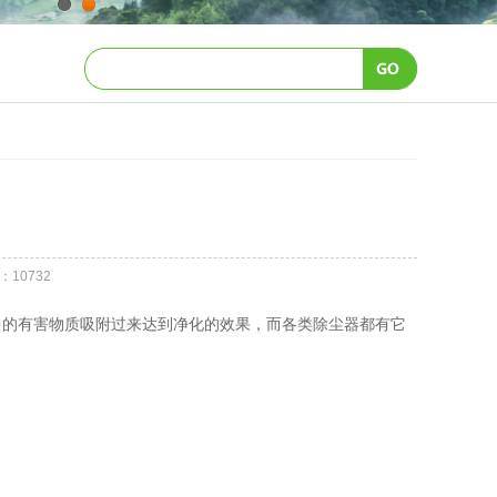
1
2
：10732
中的有害物质吸附过来达到净化的效果，而各类除尘器都有它