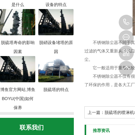
是什么
设备的特点
脱硫塔寿命的影响
脱硝设备堵塔的原
不锈钢除尘器不同于其他
过滤的气体又重新从排风口
因素
因
尘。
它一般适用于重量比较小
不锈钢除尘器不仅有很好
了环保的作用，是各大工厂
博鱼官方网站,博鱼
脱硫塔的特点
BOYU(中国)如何
保养
上一篇：
脱硫塔的喷淋机
联系我们
推荐资讯