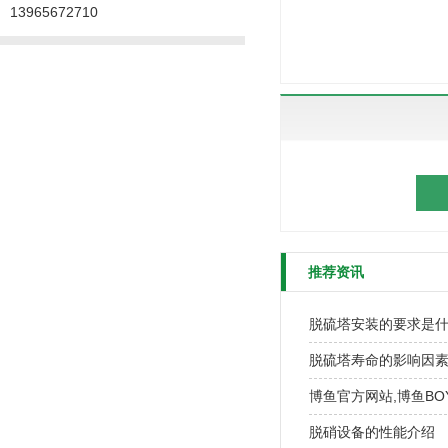
13965672710
推荐资讯
脱硫塔安装的要求是
脱硫塔寿命的影响因
博鱼官方网站,博鱼BO
脱硝设备的性能介绍