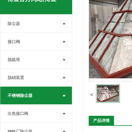
除尘器
BOYU(中国)
接口阀
脱硫塔
脱硝装置
<
不锈钢除尘器
出焦接口阀
产品详情
钢铁厂除尘器