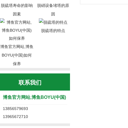
脱硫塔寿命的影响
脱硝设备堵塔的原
因素
因
脱硫塔的特点
博鱼官方网站,博鱼
BOYU(中国)如何
保养
联系我们
博鱼官方网站,博鱼BOYU(中国)
13856579693
13965672710